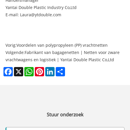
Handelsmanager
Yantai Double Plastic Industry Co,Ltd
E-mail: Laura@ytdouble.com
Vorig:
Voordelen van polypropyleen (PP) vrachtnetten
Volgende:
Fabrikant van bagagenetten | Netten voor zware
vrachtwagens en logistiek | Yantai Double Plastic Co,Ltd
Facebook
X
WhatsApp
Pinterest
LinkedIn
Share
Stuur onderzoek