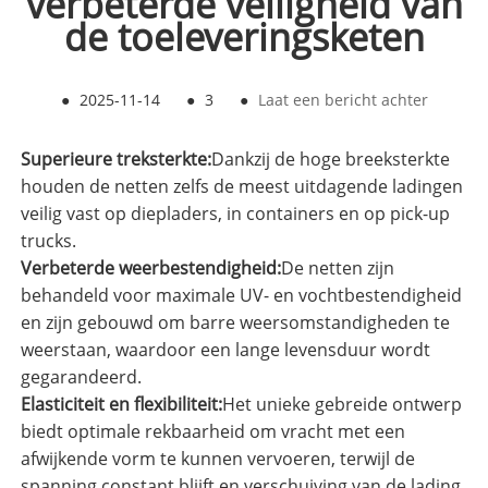
verbeterde veiligheid van
de toeleveringsketen
●
2025-11-14
●
3
●
Laat een bericht achter
Superieure treksterkte:
Dankzij de hoge breeksterkte
houden de netten zelfs de meest uitdagende ladingen
veilig vast op diepladers, in containers en op pick-up
trucks.
Verbeterde weerbestendigheid:
De netten zijn
behandeld voor maximale UV- en vochtbestendigheid
en zijn gebouwd om barre weersomstandigheden te
weerstaan, waardoor een lange levensduur wordt
gegarandeerd.
Elasticiteit en flexibiliteit:
Het unieke gebreide ontwerp
biedt optimale rekbaarheid om vracht met een
afwijkende vorm te kunnen vervoeren, terwijl de
spanning constant blijft en verschuiving van de lading