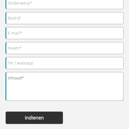
indienen